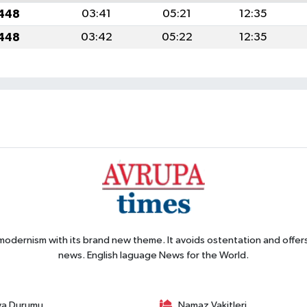
1448
03:41
05:21
12:35
1448
03:42
05:22
12:35
 modernism with its brand new theme. It avoids ostentation and offer
news. English laguage News for the World.
va Durumu
Namaz Vakitleri