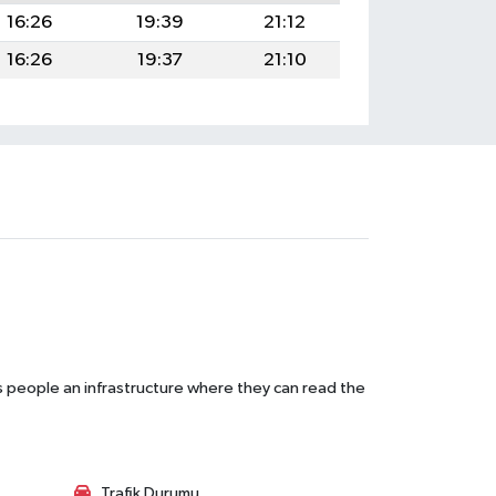
16:26
19:39
21:12
16:26
19:37
21:10
s people an infrastructure where they can read the
Trafik Durumu