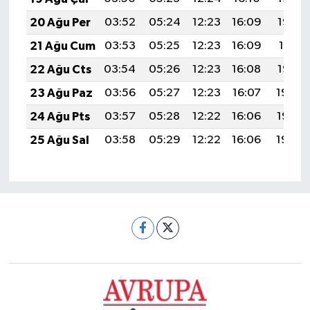
20 Ağu Per
03:52
05:24
12:23
16:09
19:13
21 Ağu Cum
03:53
05:25
12:23
16:09
19:11
22 Ağu Cts
03:54
05:26
12:23
16:08
19:10
23 Ağu Paz
03:56
05:27
12:23
16:07
19:08
24 Ağu Pts
03:57
05:28
12:22
16:06
19:07
25 Ağu Sal
03:58
05:29
12:22
16:06
19:05