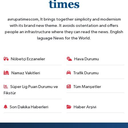
avrupatimescom, It brings together simplicity and modernism
with its brand new theme. It avoids ostentation and offers
people an infrastructure where they can read the news. English
laguage News for the World.
Nöbetçi Eczaneler
Hava Durumu
Namaz Vakitleri
Trafik Durumu
Süper Lig Puan Durumu ve
Tüm Manşetler
Fikstür
Son Dakika Haberleri
Haber Arşivi