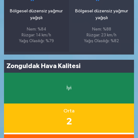
Bölgesel düzensiz yağmur
Bölgesel düzensiz yağmur
yağışlı
yağışlı
Nem: %84
Nem: %88
Rüzgar: 14 km/h
Rüzgar: 23 km/h
Yağış Olasılığı: %79
Yağış Olasılığı: %82
Zonguldak Hava Kalitesi
İyi
Orta
2