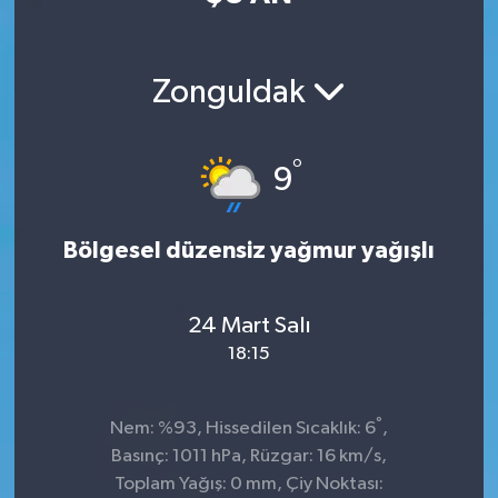
Zonguldak
°
9
Bölgesel düzensiz yağmur yağışlı
24 Mart Salı
18:15
°
Nem: %93, Hissedilen Sıcaklık: 6
,
Basınç: 1011 hPa, Rüzgar: 16 km/s,
Toplam Yağış: 0 mm, Çiy Noktası: