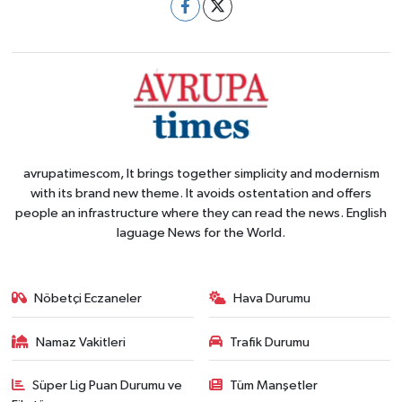
avrupatimescom, It brings together simplicity and modernism
with its brand new theme. It avoids ostentation and offers
people an infrastructure where they can read the news. English
laguage News for the World.
Nöbetçi Eczaneler
Hava Durumu
Namaz Vakitleri
Trafik Durumu
Süper Lig Puan Durumu ve
Tüm Manşetler