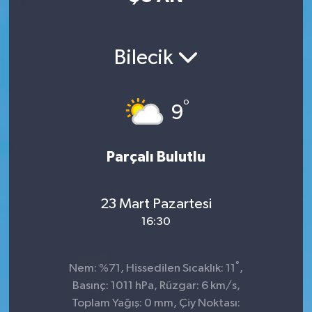
Bilecik
°
9
Parçalı Bulutlu
23 Mart Pazartesi
16:30
°
Nem: %71, Hissedilen Sıcaklık: 11
,
Basınç: 1011 hPa, Rüzgar: 6 km/s,
Toplam Yağış: 0 mm, Çiy Noktası: