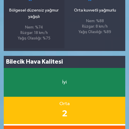
Bölgesel düzensiz yağmur
Orta kuvvetli yağmurlu
yağışlı
Nem: %88
Rüzgar: 8 km/h
Nem: %74
Yağış Olasılığı: %89
Rüzgar: 18 km/h
Yağış Olasılığı: %75
Bilecik Hava Kalitesi
İyi
Orta
2