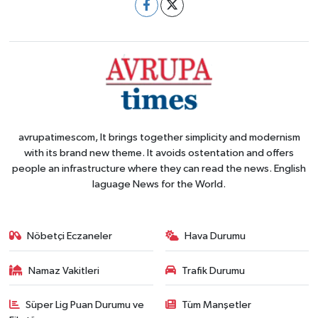
avrupatimescom, It brings together simplicity and modernism
with its brand new theme. It avoids ostentation and offers
people an infrastructure where they can read the news. English
laguage News for the World.
Nöbetçi Eczaneler
Hava Durumu
Namaz Vakitleri
Trafik Durumu
Süper Lig Puan Durumu ve
Tüm Manşetler