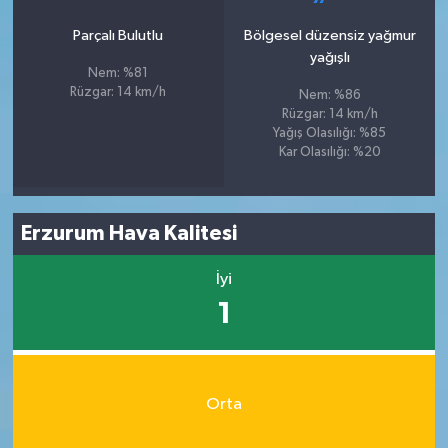
Parçalı Bulutlu
Bölgesel düzensiz yağmur
yağışlı
Nem: %81
Rüzgar: 14 km/h
Nem: %86
Rüzgar: 14 km/h
Yağış Olasılığı: %85
Kar Olasılığı: %20
Erzurum Hava Kalitesi
İyi
1
Orta