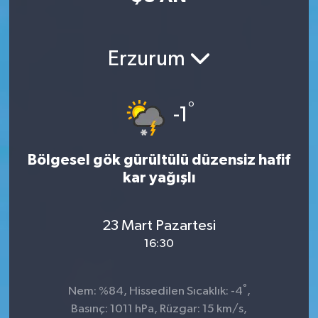
Erzurum
°
-1
Bölgesel gök gürültülü düzensiz hafif
kar yağışlı
23 Mart Pazartesi
16:30
°
Nem: %84, Hissedilen Sıcaklık: -4
,
Basınç: 1011 hPa, Rüzgar: 15 km/s,