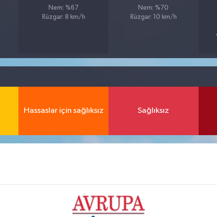
Nem: %67
Nem: %70
Rüzgar: 8 km/h
Rüzgar: 10 km/h
Hassaslar için sağlıksız
Sağlıksız