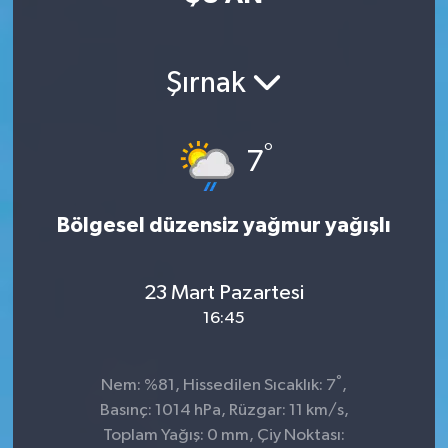
Şırnak
°
7
Bölgesel düzensiz yağmur yağışlı
23 Mart Pazartesi
16:45
°
Nem: %81, Hissedilen Sıcaklık: 7
,
Basınç: 1014 hPa, Rüzgar: 11 km/s,
Toplam Yağış: 0 mm, Çiy Noktası: