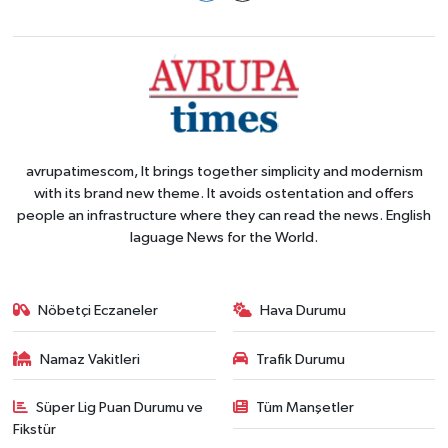
avrupatimescom, It brings together simplicity and modernism
with its brand new theme. It avoids ostentation and offers
people an infrastructure where they can read the news. English
laguage News for the World.
Nöbetçi Eczaneler
Hava Durumu
Namaz Vakitleri
Trafik Durumu
Süper Lig Puan Durumu ve
Tüm Manşetler
Fikstür