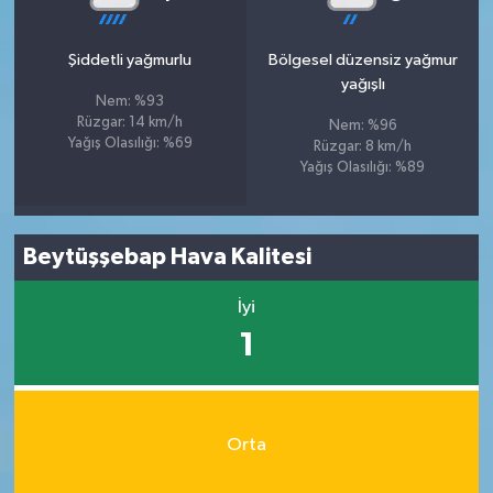
Şiddetli yağmurlu
Bölgesel düzensiz yağmur
yağışlı
Nem: %93
Rüzgar: 14 km/h
Nem: %96
Yağış Olasılığı: %69
Rüzgar: 8 km/h
Yağış Olasılığı: %89
Beytüşşebap Hava Kalitesi
İyi
1
Orta