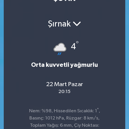
Şırnak
°
4
Orta kuvvetli yağmurlu
22 Mart Pazar
20:15
°
Nem: %98, Hissedilen Sıcaklık: 1
,
Basınç: 1012 hPa, Rüzgar: 8 km/s,
Toplam Yağış: 6 mm, Çiy Noktası: