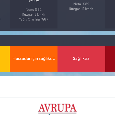
yağışlı
Nem: %89
Rüzgar: 11 km/h
Nem: %92
Rüzgar: 8 km/h
9
Yağış Olasılığı: %87
Hassaslar için sağlıksız
Sağlıksız