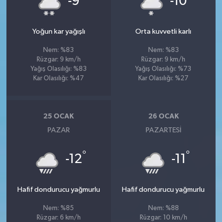
-9
-10
Yoğun kar yağışlı
Orta kuvvetli karlı
Nem: %83
Nem: %83
Rüzgar: 9 km/h
Rüzgar: 9 km/h
Yağış Olasılığı: %83
Yağış Olasılığı: %73
Kar Olasılığı: %47
Kar Olasılığı: %27
25 OCAK
26 OCAK
PAZAR
PAZARTESI
°
°
-12
-11
Hafif dondurucu yağmurlu
Hafif dondurucu yağmurlu
Nem: %85
Nem: %88
Rüzgar: 6 km/h
Rüzgar: 10 km/h