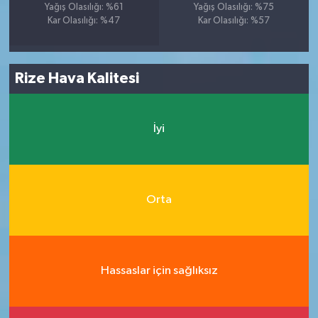
Yağış Olasılığı: %61
Yağış Olasılığı: %75
Kar Olasılığı: %47
Kar Olasılığı: %57
Rize Hava Kalitesi
İyi
Orta
Hassaslar için sağlıksız