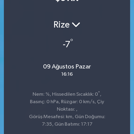
Rize
°
-7
09 Ağustos Pazar
16:16
°
Nem: %, Hissedilen Sıcaklık: 0
,
Basınç: 0 hPa, Rüzgar: 0 km/s, Çiy
Noktası: ,
Görüş Mesafesi: km, Gün Doğumu:
7:35, Gün Batımı: 17:17