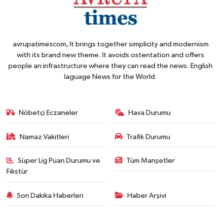
avrupatimescom, It brings together simplicity and modernism
with its brand new theme. It avoids ostentation and offers
people an infrastructure where they can read the news. English
laguage News for the World.
Nöbetçi Eczaneler
Hava Durumu
Namaz Vakitleri
Trafik Durumu
Süper Lig Puan Durumu ve
Tüm Manşetler
Fikstür
Son Dakika Haberleri
Haber Arşivi