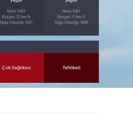
yağışlı
yağışlı
Nem: %89
Nem: %81
Rüzgar: 12 km/h
Rüzgar: 11 km/h
Yağış Olasılığı: %81
Yağış Olasılığı: %86
Çok Sağlıksız
Tehlikeli