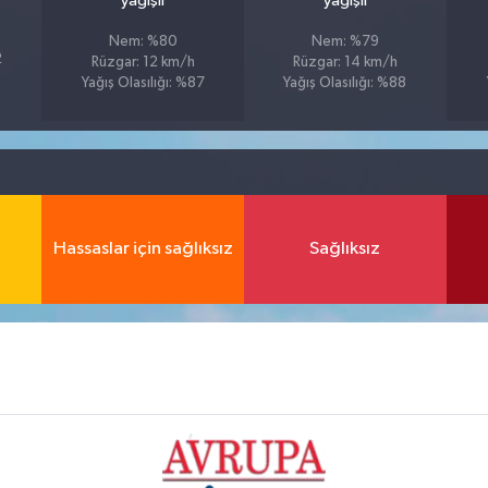
yağışlı
yağışlı
Nem: %80
Nem: %79
2
Rüzgar: 12 km/h
Rüzgar: 14 km/h
Yağış Olasılığı: %87
Yağış Olasılığı: %88
Hassaslar için sağlıksız
Sağlıksız