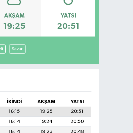
AKŞAM
YATSI
19:25
20:51
li
Savur
İKINDI
AKŞAM
YATSI
16:15
19:25
20:51
16:14
19:24
20:50
16:14
19:23
20:48