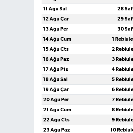
11 Ağu Sal
28 Saf
12 Ağu Çar
29 Saf
13 Ağu Per
30 Saf
14 Ağu Cum
1 Rebiul
15 Ağu Cts
2 Rebiul
16 Ağu Paz
3 Rebiul
17 Ağu Pts
4 Rebiul
18 Ağu Sal
5 Rebiul
19 Ağu Çar
6 Rebiul
20 Ağu Per
7 Rebiul
21 Ağu Cum
8 Rebiul
22 Ağu Cts
9 Rebiul
23 Ağu Paz
10 Rebiul