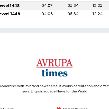
evvel 1448
04:07
05:34
12:25
evvel 1448
04:08
05:34
12:24
 modernism with its brand new theme. It avoids ostentation and offer
news. English laguage News for the World.