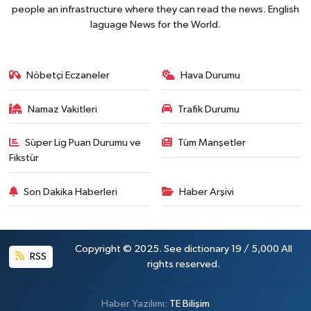
people an infrastructure where they can read the news. English
laguage News for the World.
Nöbetçi Eczaneler
Hava Durumu
Namaz Vakitleri
Trafik Durumu
Süper Lig Puan Durumu ve
Tüm Manşetler
Fikstür
Son Dakika Haberleri
Haber Arşivi
Copyright © 2025. See dictionary 19 / 5,000 All
RSS
rights reserved.
Haber Yazılımı:
TE Bilişim