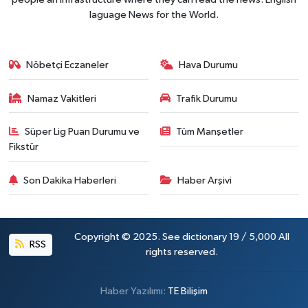
laguage News for the World.
Nöbetçi Eczaneler
Hava Durumu
Namaz Vakitleri
Trafik Durumu
Süper Lig Puan Durumu ve
Tüm Manşetler
Fikstür
Son Dakika Haberleri
Haber Arşivi
Copyright © 2025. See dictionary 19 / 5,000 All
RSS
rights reserved.
Haber Yazılımı:
TE Bilişim