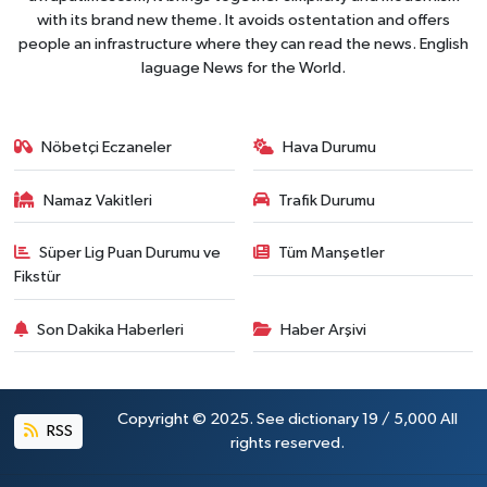
with its brand new theme. It avoids ostentation and offers
people an infrastructure where they can read the news. English
laguage News for the World.
Nöbetçi Eczaneler
Hava Durumu
Namaz Vakitleri
Trafik Durumu
Süper Lig Puan Durumu ve
Tüm Manşetler
Fikstür
Son Dakika Haberleri
Haber Arşivi
Copyright © 2025. See dictionary 19 / 5,000 All
RSS
rights reserved.