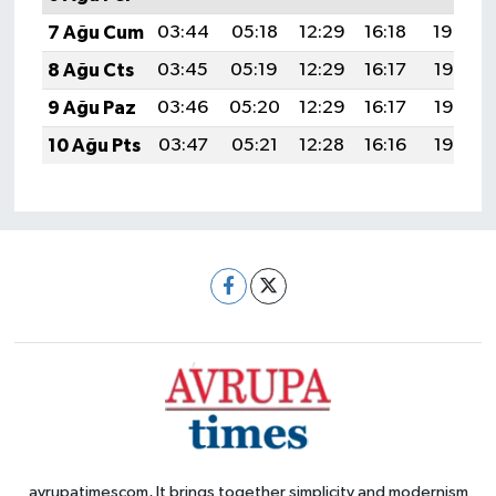
7 Ağu Cum
03:44
05:18
12:29
16:18
19:29
8 Ağu Cts
03:45
05:19
12:29
16:17
19:28
9 Ağu Paz
03:46
05:20
12:29
16:17
19:27
10 Ağu Pts
03:47
05:21
12:28
16:16
19:26
avrupatimescom, It brings together simplicity and modernism