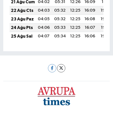
21 Ağu Cum
04:02
05:31
12:26
16:09
19:11
22 Ağu Cts
04:03
05:32
12:25
16:09
19:09
23 Ağu Paz
04:05
05:32
12:25
16:08
19:08
24 Ağu Pts
04:06
05:33
12:25
16:07
19:07
25 Ağu Sal
04:07
05:34
12:25
16:06
19:05