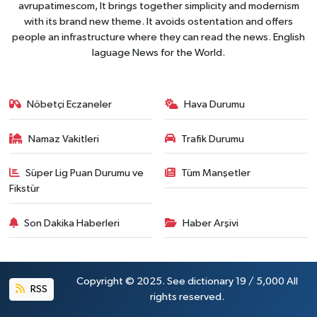
avrupatimescom, It brings together simplicity and modernism
with its brand new theme. It avoids ostentation and offers
people an infrastructure where they can read the news. English
laguage News for the World.
Nöbetçi Eczaneler
Hava Durumu
Namaz Vakitleri
Trafik Durumu
Süper Lig Puan Durumu ve
Tüm Manşetler
Fikstür
Son Dakika Haberleri
Haber Arşivi
Copyright © 2025. See dictionary 19 / 5,000 All
RSS
rights reserved.