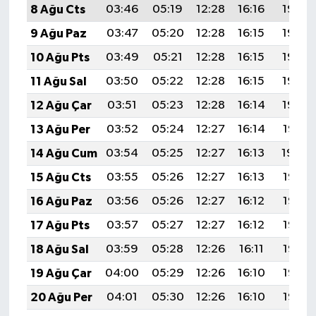
8 Ağu Cts
03:46
05:19
12:28
16:16
19:27
9 Ağu Paz
03:47
05:20
12:28
16:15
19:26
10 Ağu Pts
03:49
05:21
12:28
16:15
19:25
11 Ağu Sal
03:50
05:22
12:28
16:15
19:23
12 Ağu Çar
03:51
05:23
12:28
16:14
19:22
13 Ağu Per
03:52
05:24
12:27
16:14
19:21
14 Ağu Cum
03:54
05:25
12:27
16:13
19:20
15 Ağu Cts
03:55
05:26
12:27
16:13
19:18
16 Ağu Paz
03:56
05:26
12:27
16:12
19:17
17 Ağu Pts
03:57
05:27
12:27
16:12
19:16
18 Ağu Sal
03:59
05:28
12:26
16:11
19:15
19 Ağu Çar
04:00
05:29
12:26
16:10
19:13
20 Ağu Per
04:01
05:30
12:26
16:10
19:12