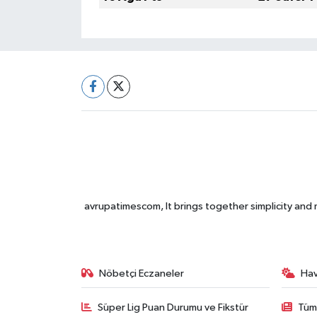
avrupatimescom, It brings together simplicity and
Nöbetçi Eczaneler
Ha
Süper Lig Puan Durumu ve Fikstür
Tüm