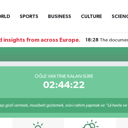
RLD
SPORTS
BUSINESS
CULTURE
SCIEN
 insights from across Europe.
18:28
The documentary DI
ÖĞLE VAKTİNE KALAN SÜRE
02:44:22
ı gizli vermek, musibeti gizlemek, sıla-i rahim yapmak ve "Lâ havle ve lâ