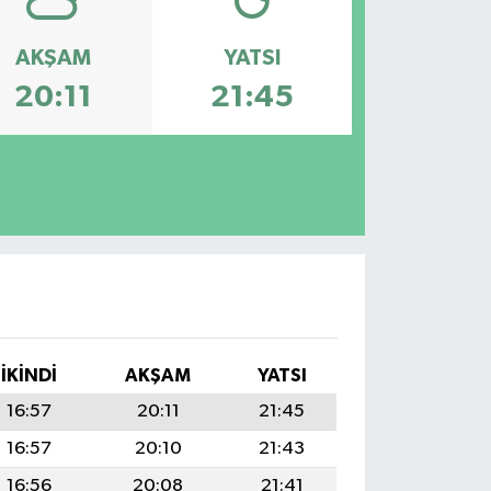
AKŞAM
YATSI
20:11
21:45
İKINDI
AKŞAM
YATSI
16:57
20:11
21:45
16:57
20:10
21:43
16:56
20:08
21:41