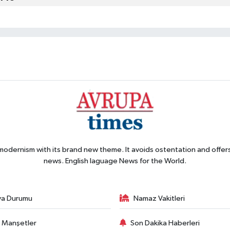
 modernism with its brand new theme. It avoids ostentation and offer
news. English laguage News for the World.
va Durumu
Namaz Vakitleri
 Manşetler
Son Dakika Haberleri