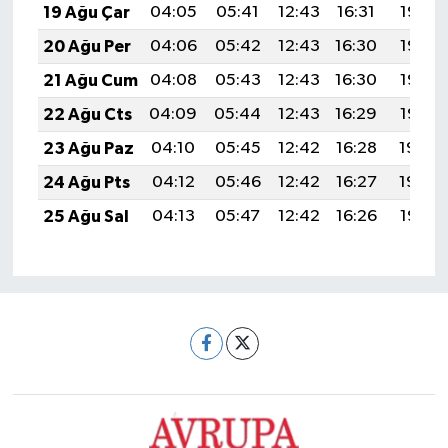
19 Ağu Çar
04:05
05:41
12:43
16:31
19:36
20 Ağu Per
04:06
05:42
12:43
16:30
19:35
21 Ağu Cum
04:08
05:43
12:43
16:30
19:33
22 Ağu Cts
04:09
05:44
12:43
16:29
19:32
23 Ağu Paz
04:10
05:45
12:42
16:28
19:30
24 Ağu Pts
04:12
05:46
12:42
16:27
19:29
25 Ağu Sal
04:13
05:47
12:42
16:26
19:27