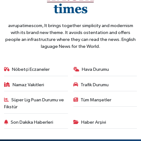
avrupatimescom, It brings together simplicity and modernism
with its brand new theme. It avoids ostentation and offers
people an infrastructure where they can read the news. English
laguage News for the World.
Nöbetçi Eczaneler
Hava Durumu
Namaz Vakitleri
Trafik Durumu
Süper Lig Puan Durumu ve
Tüm Manşetler
Fikstür
Son Dakika Haberleri
Haber Arşivi