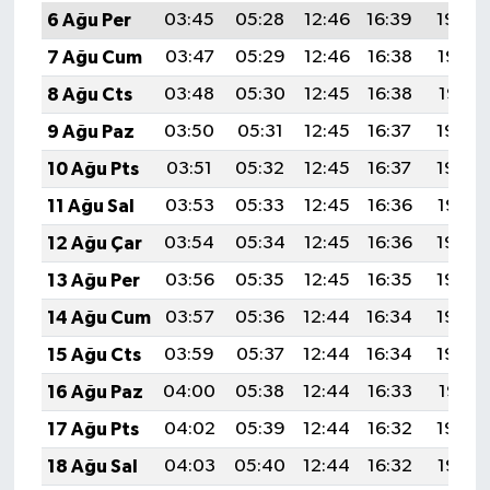
6 Ağu Per
03:45
05:28
12:46
16:39
19:54
7 Ağu Cum
03:47
05:29
12:46
16:38
19:53
8 Ağu Cts
03:48
05:30
12:45
16:38
19:51
9 Ağu Paz
03:50
05:31
12:45
16:37
19:50
10 Ağu Pts
03:51
05:32
12:45
16:37
19:49
11 Ağu Sal
03:53
05:33
12:45
16:36
19:47
12 Ağu Çar
03:54
05:34
12:45
16:36
19:46
13 Ağu Per
03:56
05:35
12:45
16:35
19:45
14 Ağu Cum
03:57
05:36
12:44
16:34
19:43
15 Ağu Cts
03:59
05:37
12:44
16:34
19:42
16 Ağu Paz
04:00
05:38
12:44
16:33
19:41
17 Ağu Pts
04:02
05:39
12:44
16:32
19:39
18 Ağu Sal
04:03
05:40
12:44
16:32
19:38