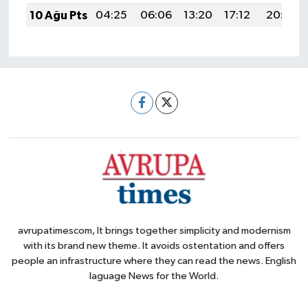
10 Ağu Pts
04:25
06:06
13:20
17:12
20:25
avrupatimescom, It brings together simplicity and modernism
with its brand new theme. It avoids ostentation and offers
people an infrastructure where they can read the news. English
laguage News for the World.