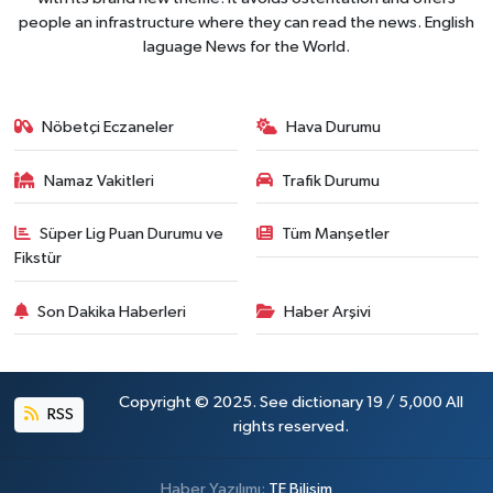
people an infrastructure where they can read the news. English
laguage News for the World.
Nöbetçi Eczaneler
Hava Durumu
Namaz Vakitleri
Trafik Durumu
Süper Lig Puan Durumu ve
Tüm Manşetler
Fikstür
Son Dakika Haberleri
Haber Arşivi
Copyright © 2025. See dictionary 19 / 5,000 All
RSS
rights reserved.
Haber Yazılımı:
TE Bilişim