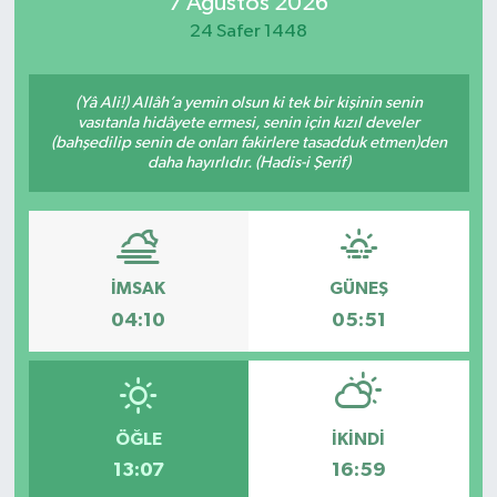
7 Ağustos 2026
24 Safer 1448
(Yâ Ali!) Allâh’a yemin olsun ki tek bir kişinin senin
vasıtanla hidâyete ermesi, senin için kızıl develer
(bahşedilip senin de onları fakirlere tasadduk etmen)den
daha hayırlıdır. (Hadis-i Şerif)
İMSAK
GÜNEŞ
04:10
05:51
ÖĞLE
İKINDI
13:07
16:59