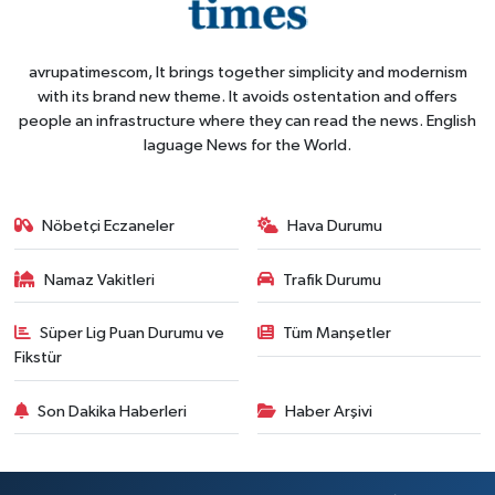
avrupatimescom, It brings together simplicity and modernism
with its brand new theme. It avoids ostentation and offers
people an infrastructure where they can read the news. English
laguage News for the World.
Nöbetçi Eczaneler
Hava Durumu
Namaz Vakitleri
Trafik Durumu
Süper Lig Puan Durumu ve
Tüm Manşetler
Fikstür
Son Dakika Haberleri
Haber Arşivi