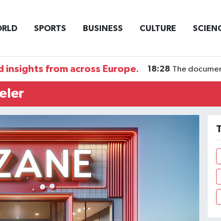
RLD
SPORTS
BUSINESS
CULTURE
SCIEN
 insights from across Europe.
18:28
The documentary DI
eler