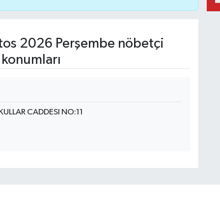
os 2026 Perşembe nöbetçi
 konumları
KULLAR CADDESI NO:11