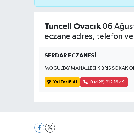
Tunceli Ovacık
06 Ağust
eczane adres, telefon ve
SERDAR ECZANESİ
MOGULTAY MAHALLESI KIBRIS SOKAK O
Yol Tarifi Al
0 (428) 212 16 49