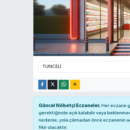
Güncel Nöbetçi Eczaneler.
Her eczane ge
gerektiğinde açık kalabilir veya beklenme
nedenle, yola çıkmadan önce eczanenin açık
fikir olacaktır.