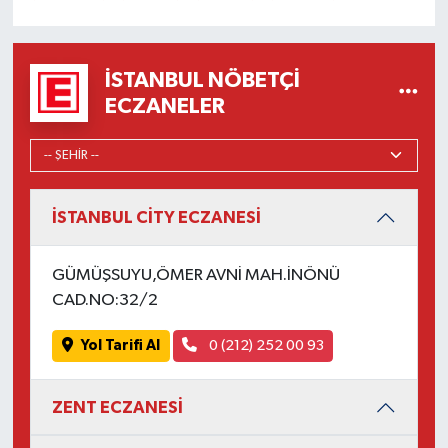
İSTANBUL NÖBETÇI
ECZANELER
İSTANBUL CİTY ECZANESİ
GÜMÜŞSUYU,ÖMER AVNİ MAH.İNÖNÜ
CAD.NO:32/2
Yol Tarifi Al
0 (212) 252 00 93
ZENT ECZANESİ