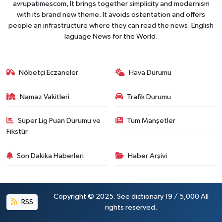
avrupatimescom, It brings together simplicity and modernism
with its brand new theme. It avoids ostentation and offers
people an infrastructure where they can read the news. English
laguage News for the World.
Nöbetçi Eczaneler
Hava Durumu
Namaz Vakitleri
Trafik Durumu
Süper Lig Puan Durumu ve
Tüm Manşetler
Fikstür
Son Dakika Haberleri
Haber Arşivi
Copyright © 2025. See dictionary 19 / 5,000 All
RSS
rights reserved.