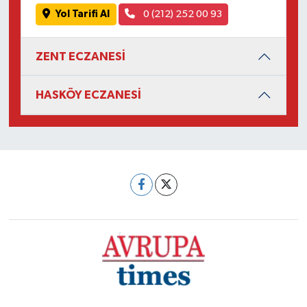
Yol Tarifi Al
0 (212) 252 00 93
ZENT ECZANESİ
HASKÖY ECZANESİ