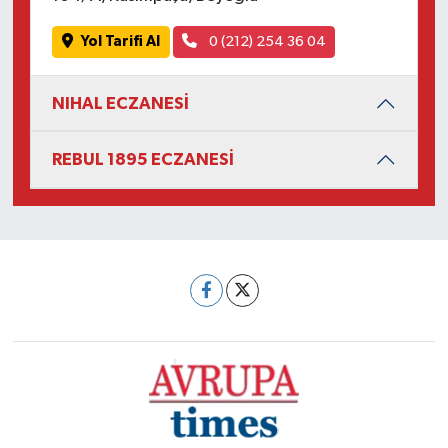
Yol Tarifi Al
0 (212) 254 36 04
NIHAL ECZANESİ
REBUL 1895 ECZANESİ