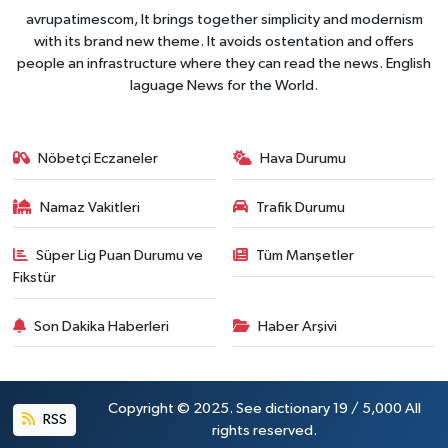
avrupatimescom, It brings together simplicity and modernism
with its brand new theme. It avoids ostentation and offers
people an infrastructure where they can read the news. English
laguage News for the World.
Nöbetçi Eczaneler
Hava Durumu
Namaz Vakitleri
Trafik Durumu
Süper Lig Puan Durumu ve
Tüm Manşetler
Fikstür
Son Dakika Haberleri
Haber Arşivi
Copyright © 2025. See dictionary 19 / 5,000 All
RSS
rights reserved.