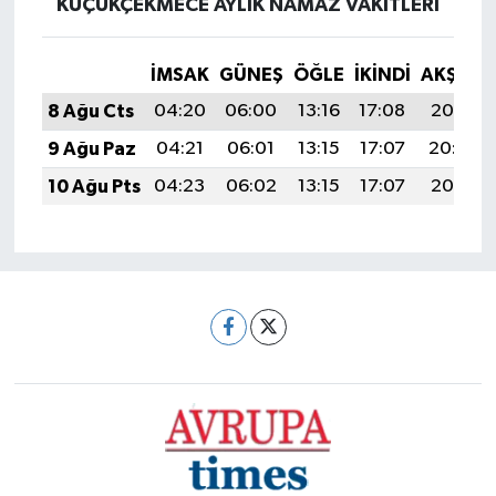
KÜÇÜKÇEKMECE AYLIK NAMAZ VAKITLERI
İMSAK
GÜNEŞ
ÖĞLE
İKINDI
AKŞAM
8 Ağu Cts
04:20
06:00
13:16
17:08
20:21
9 Ağu Paz
04:21
06:01
13:15
17:07
20:20
10 Ağu Pts
04:23
06:02
13:15
17:07
20:18