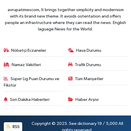
avrupatimescom, It brings together simplicity and modernism
with its brand new theme. It avoids ostentation and offers
people an infrastructure where they can read the news. English
laguage News for the World.
Nöbetçi Eczaneler
Hava Durumu
Namaz Vakitleri
Trafik Durumu
Süper Lig Puan Durumu ve
Tüm Manşetler
Fikstür
Son Dakika Haberleri
Haber Arşivi
Copyright © 2025. See dictionary 19 / 5,000 All
RSS
rights reserved.