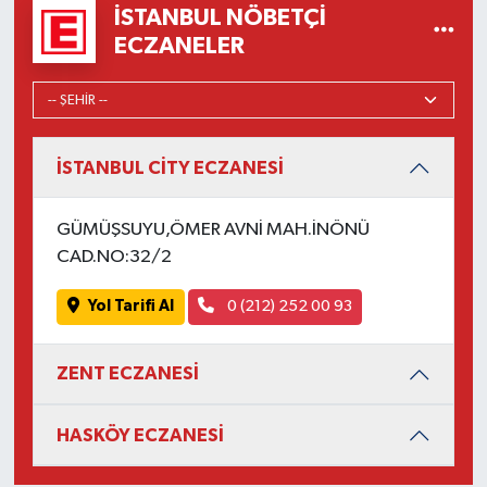
İSTANBUL NÖBETÇI
ECZANELER
İSTANBUL CİTY ECZANESİ
GÜMÜŞSUYU,ÖMER AVNİ MAH.İNÖNÜ
CAD.NO:32/2
Yol Tarifi Al
0 (212) 252 00 93
ZENT ECZANESİ
HASKÖY ECZANESİ