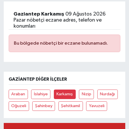
Gaziantep Karkamış
09 Ağustos 2026
Pazar nöbetçi eczane adres, telefon ve
konumları
Bu bölgede nöbetçi bir eczane bulunamadı.
GAZIANTEP DIĞER İLÇELER
Araban
İslahiye
Karkamış
Nizip
Nurdağı
Oğuzeli
Şahinbey
Şehitkamil
Yavuzeli