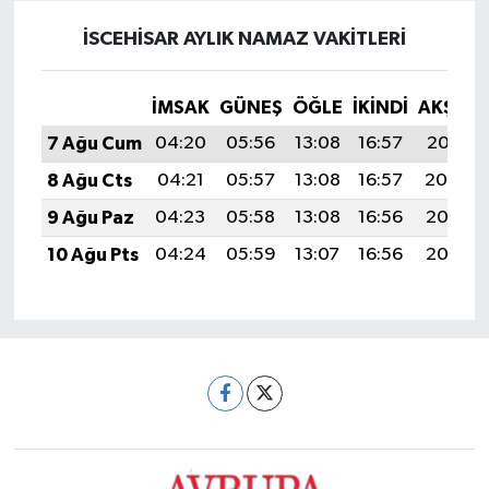
İSCEHISAR AYLIK NAMAZ VAKITLERI
İMSAK
GÜNEŞ
ÖĞLE
İKINDI
AKŞAM
7 Ağu Cum
04:20
05:56
13:08
16:57
20:10
8 Ağu Cts
04:21
05:57
13:08
16:57
20:09
9 Ağu Paz
04:23
05:58
13:08
16:56
20:07
10 Ağu Pts
04:24
05:59
13:07
16:56
20:06