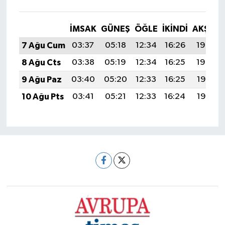
İMSAK
GÜNEŞ
ÖĞLE
İKINDI
AKŞAM
7 Ağu Cum
03:37
05:18
12:34
16:26
19:40
8 Ağu Cts
03:38
05:19
12:34
16:25
19:39
9 Ağu Paz
03:40
05:20
12:33
16:25
19:37
10 Ağu Pts
03:41
05:21
12:33
16:24
19:36