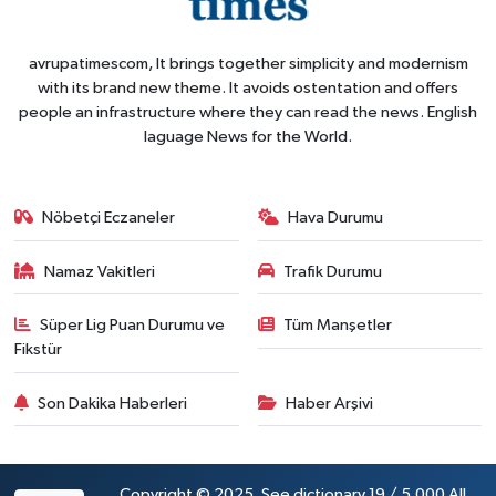
avrupatimescom, It brings together simplicity and modernism
with its brand new theme. It avoids ostentation and offers
people an infrastructure where they can read the news. English
laguage News for the World.
Nöbetçi Eczaneler
Hava Durumu
Namaz Vakitleri
Trafik Durumu
Süper Lig Puan Durumu ve
Tüm Manşetler
Fikstür
Son Dakika Haberleri
Haber Arşivi
Copyright © 2025. See dictionary 19 / 5,000 All