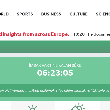
RLD
SPORTS
BUSINESS
CULTURE
SCIEN
 insights from across Europe.
18:28
The documentary DI
İMSAK VAKTİNE KALAN SÜRE
06:23:05
ı gizli vermek, musibeti gizlemek, sıla-i rahim yapmak ve "Lâ havle ve lâ