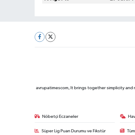
avrupatimescom, It brings together simplicity and
Nöbetçi Eczaneler
Ha
Süper Lig Puan Durumu ve Fikstür
Tüm