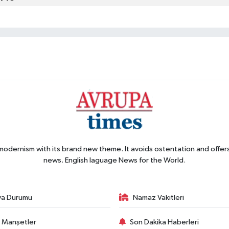
 modernism with its brand new theme. It avoids ostentation and offer
news. English laguage News for the World.
va Durumu
Namaz Vakitleri
 Manşetler
Son Dakika Haberleri