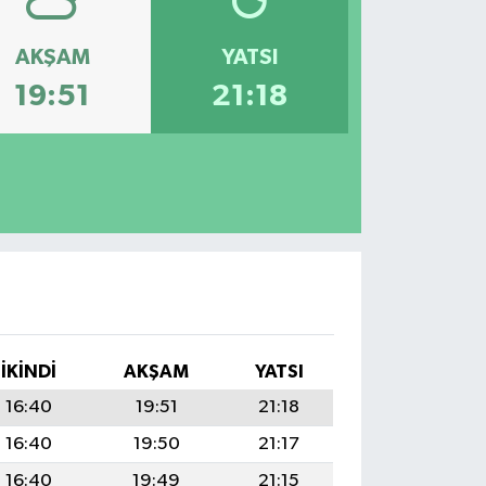
AKŞAM
YATSI
19:51
21:18
İKINDI
AKŞAM
YATSI
16:40
19:51
21:18
16:40
19:50
21:17
16:40
19:49
21:15