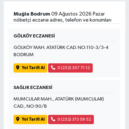
Muğla Bodrum
09 Ağustos 2026 Pazar
nöbetçi eczane adres, telefon ve konumları
GÖLKÖY ECZANESİ
GÖLKÖY MAH. ATATÜRK CAD. NO:110-3/3-4
BODRUM
Yol Tarifi Al
0 (252) 357 71 12
SAĞLIK ECZANESİ
MUMCULAR MAH., ATATÜRK (MUMCULAR)
CAD., NO:90/B
Yol Tarifi Al
0 (252) 373 59 52