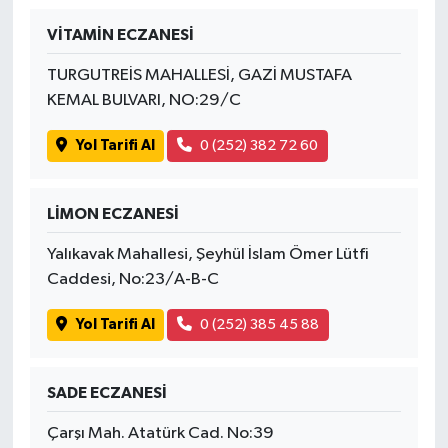
VİTAMİN ECZANESİ
TURGUTREİS MAHALLESİ, GAZİ MUSTAFA
KEMAL BULVARI, NO:29/C
Yol Tarifi Al
0 (252) 382 72 60
LİMON ECZANESİ
Yalıkavak Mahallesi, Şeyhül İslam Ömer Lütfi
Caddesi, No:23/A-B-C
Yol Tarifi Al
0 (252) 385 45 88
SADE ECZANESİ
Çarşı Mah. Atatürk Cad. No:39