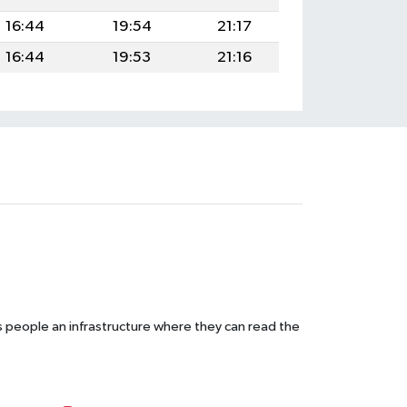
16:44
19:54
21:17
16:44
19:53
21:16
s people an infrastructure where they can read the