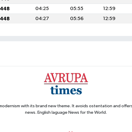
1448
04:25
05:55
12:59
1448
04:27
05:56
12:59
 modernism with its brand new theme. It avoids ostentation and offer
news. English laguage News for the World.