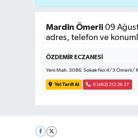
Mardin Ömerli
09 Ağust
adres, telefon ve konuml
ÖZDEMİR ECZANESİ
Yeni Mah. 3086. Sokak No:4/3 Ömerli/
Yol Tarifi Al
0 (482) 212 26 27