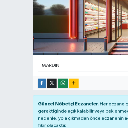
Güncel Nöbetçi Eczaneler.
Her eczane ge
gerektiğinde açık kalabilir veya beklenme
nedenle, yola çıkmadan önce eczanenin açık
fikir olacaktır.