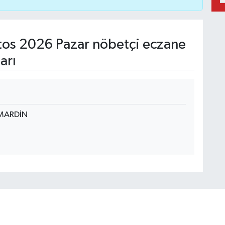
os 2026 Pazar nöbetçi eczane
arı
 MARDİN