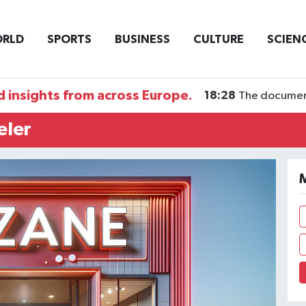
RLD
SPORTS
BUSINESS
CULTURE
SCIEN
 insights from across Europe.
18:28
The documentary DI
eler