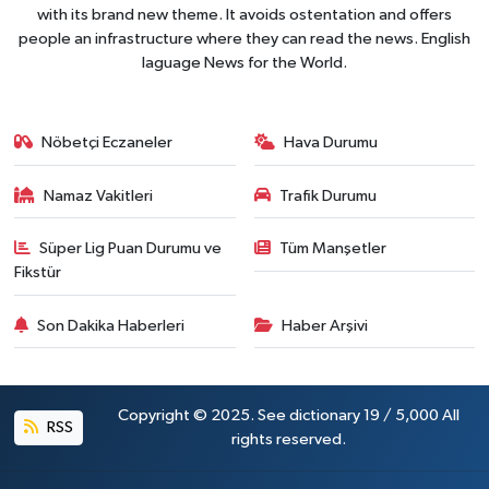
with its brand new theme. It avoids ostentation and offers
people an infrastructure where they can read the news. English
laguage News for the World.
Nöbetçi Eczaneler
Hava Durumu
Namaz Vakitleri
Trafik Durumu
Süper Lig Puan Durumu ve
Tüm Manşetler
Fikstür
Son Dakika Haberleri
Haber Arşivi
Copyright © 2025. See dictionary 19 / 5,000 All
RSS
rights reserved.