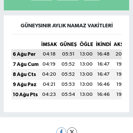
GÜNEYSINIR AYLIK NAMAZ VAKITLERI
İMSAK
GÜNEŞ
ÖĞLE
İKINDI
AKŞAM
6 Ağu Per
04:18
05:51
13:00
16:48
20:00
7 Ağu Cum
04:19
05:52
13:00
16:47
19:58
8 Ağu Cts
04:20
05:52
13:00
16:47
19:57
9 Ağu Paz
04:21
05:53
13:00
16:46
19:56
10 Ağu Pts
04:23
05:54
13:00
16:46
19:55