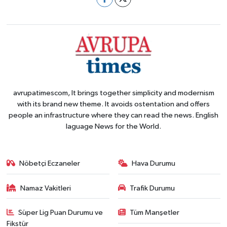
avrupatimescom, It brings together simplicity and modernism
with its brand new theme. It avoids ostentation and offers
people an infrastructure where they can read the news. English
laguage News for the World.
Nöbetçi Eczaneler
Hava Durumu
Namaz Vakitleri
Trafik Durumu
Süper Lig Puan Durumu ve
Tüm Manşetler
Fikstür