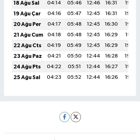
18 Ağu Sal
04:14
05:46
12:46
16:31
19:35
19 Ağu Çar
04:16
05:47
12:45
16:31
19:34
20 Ağu Per
04:17
05:48
12:45
16:30
19:33
21 Ağu Cum
04:18
05:48
12:45
16:29
19:31
22 Ağu Cts
04:19
05:49
12:45
16:29
19:30
23 Ağu Paz
04:21
05:50
12:44
16:28
19:29
24 Ağu Pts
04:22
05:51
12:44
16:27
19:27
25 Ağu Sal
04:23
05:52
12:44
16:26
19:26