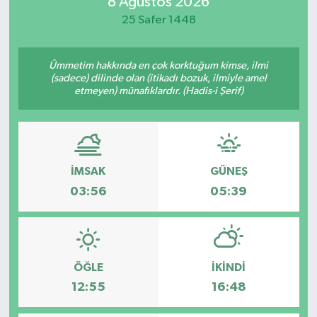
8 Ağustos 2026
25 Safer 1448
Ümmetim hakkında en çok korktuğum kimse, ilmi
(sadece) dilinde olan (itikadı bozuk, ilmiyle amel
etmeyen) münafıklardır. (Hadis-i Şerif)
İMSAK
GÜNEŞ
03:56
05:39
ÖĞLE
İKINDI
12:55
16:48