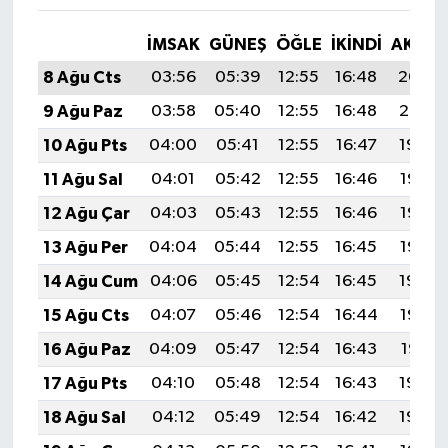
İMSAK
GÜNEŞ
ÖĞLE
İKINDI
AKŞA
8 Ağu Cts
03:56
05:39
12:55
16:48
20:02
9 Ağu Paz
03:58
05:40
12:55
16:48
20:01
10 Ağu Pts
04:00
05:41
12:55
16:47
19:59
11 Ağu Sal
04:01
05:42
12:55
16:46
19:58
12 Ağu Çar
04:03
05:43
12:55
16:46
19:57
13 Ağu Per
04:04
05:44
12:55
16:45
19:55
14 Ağu Cum
04:06
05:45
12:54
16:45
19:54
15 Ağu Cts
04:07
05:46
12:54
16:44
19:53
16 Ağu Paz
04:09
05:47
12:54
16:43
19:51
17 Ağu Pts
04:10
05:48
12:54
16:43
19:50
18 Ağu Sal
04:12
05:49
12:54
16:42
19:48