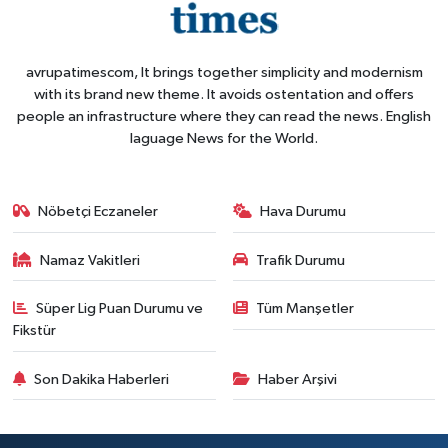
avrupatimescom, It brings together simplicity and modernism
with its brand new theme. It avoids ostentation and offers
people an infrastructure where they can read the news. English
laguage News for the World.
Nöbetçi Eczaneler
Hava Durumu
Namaz Vakitleri
Trafik Durumu
Süper Lig Puan Durumu ve
Tüm Manşetler
Fikstür
Son Dakika Haberleri
Haber Arşivi