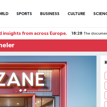
RLD
SPORTS
BUSINESS
CULTURE
SCIEN
 insights from across Europe.
18:28
The documentary DI
neler