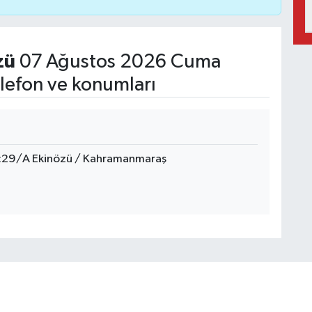
zü
07 Ağustos 2026 Cuma
lefon ve konumları
No:29/A Ekinözü / Kahramanmaraş