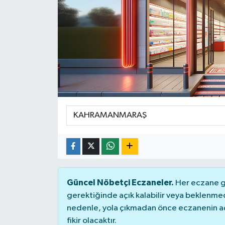
Güncel Nöbetçi Eczaneler.
Her eczane ge
gerektiğinde açık kalabilir veya beklenme
nedenle, yola çıkmadan önce eczanenin açık
fikir olacaktır.