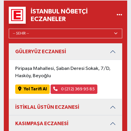
İSTANBUL NÖBETÇI
ECZANELER
GÜLERYÜZ ECZANESİ
Piripaşa Mahallesi, Şaban Deresi Sokak, 7/D,
Hasköy, Beyoğlu
Yol Tarifi Al
0 (212) 369 95 85
İSTİKLAL ÜSTÜN ECZANESİ
KASIMPAŞA ECZANESİ