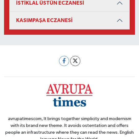
İSTİKLAL ÜSTÜN ECZANESİ
KASIMPAŞA ECZANESİ
avrupatimescom, It brings together simplicity and modernism
with its brand new theme. It avoids ostentation and offers
people an infrastructure where they can read the news. English