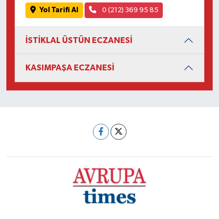
Yol Tarifi Al
0 (212) 369 95 85
İSTİKLAL ÜSTÜN ECZANESİ
KASIMPAŞA ECZANESİ