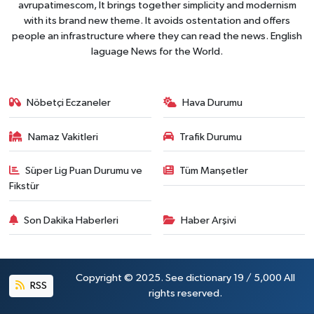
avrupatimescom, It brings together simplicity and modernism
with its brand new theme. It avoids ostentation and offers
people an infrastructure where they can read the news. English
laguage News for the World.
Nöbetçi Eczaneler
Hava Durumu
Namaz Vakitleri
Trafik Durumu
Süper Lig Puan Durumu ve
Tüm Manşetler
Fikstür
Son Dakika Haberleri
Haber Arşivi
Copyright © 2025. See dictionary 19 / 5,000 All
RSS
rights reserved.