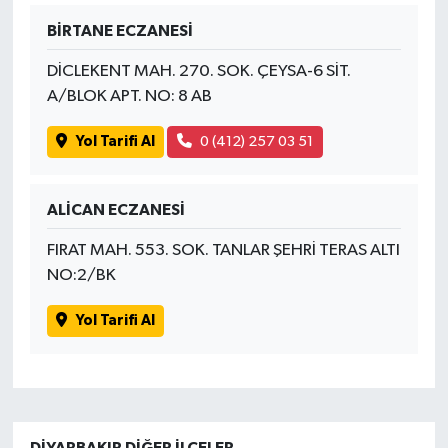
BİRTANE ECZANESİ
DİCLEKENT MAH. 270. SOK. ÇEYSA-6 SİT.
A/BLOK APT. NO: 8 AB
Yol Tarifi Al
0 (412) 257 03 51
ALİCAN ECZANESİ
FIRAT MAH. 553. SOK. TANLAR ŞEHRİ TERAS ALTI
NO:2/BK
Yol Tarifi Al