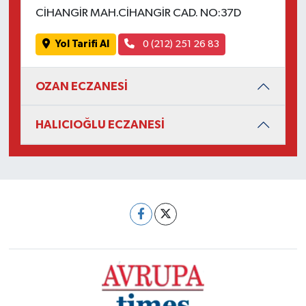
CİHANGİR MAH.CİHANGİR CAD. NO:37D
Yol Tarifi Al
0 (212) 251 26 83
OZAN ECZANESİ
HALICIOĞLU ECZANESİ