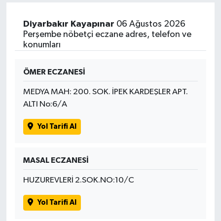
Diyarbakır Kayapınar
06 Ağustos 2026
Perşembe nöbetçi eczane adres, telefon ve
konumları
ÖMER ECZANESİ
MEDYA MAH: 200. SOK. İPEK KARDEŞLER APT.
ALTI No:6/A
Yol Tarifi Al
MASAL ECZANESİ
HUZUREVLERİ 2.SOK.NO:10/C
Yol Tarifi Al