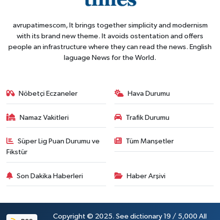
avrupatimescom, It brings together simplicity and modernism
with its brand new theme. It avoids ostentation and offers
people an infrastructure where they can read the news. English
laguage News for the World.
Nöbetçi Eczaneler
Hava Durumu
Namaz Vakitleri
Trafik Durumu
Süper Lig Puan Durumu ve
Tüm Manşetler
Fikstür
Son Dakika Haberleri
Haber Arşivi
Copyright © 2025. See dictionary 19 / 5,000 All