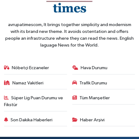
avrupatimescom, It brings together simplicity and modernism
with its brand new theme. It avoids ostentation and offers
people an infrastructure where they can read the news. English
laguage News for the World.
Nöbetçi Eczaneler
Hava Durumu
Namaz Vakitleri
Trafik Durumu
Süper Lig Puan Durumu ve
Tüm Manşetler
Fikstür
Son Dakika Haberleri
Haber Arşivi