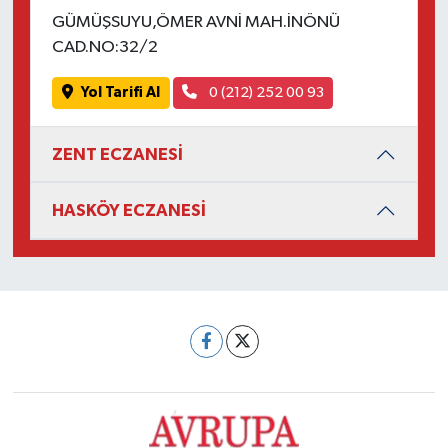
GÜMÜŞSUYU,ÖMER AVNİ MAH.İNÖNÜ
CAD.NO:32/2
Yol Tarifi Al
0 (212) 252 00 93
ZENT ECZANESİ
HASKÖY ECZANESİ