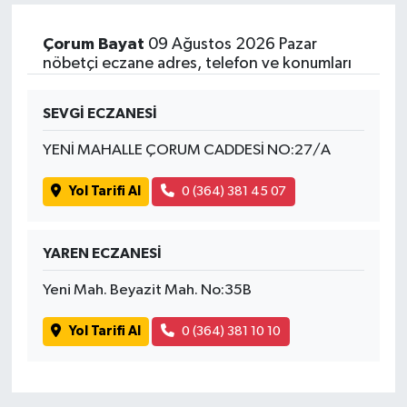
Çorum Bayat
09 Ağustos 2026 Pazar
nöbetçi eczane adres, telefon ve konumları
SEVGİ ECZANESİ
YENİ MAHALLE ÇORUM CADDESİ NO:27/A
Yol Tarifi Al
0 (364) 381 45 07
YAREN ECZANESİ
Yeni Mah. Beyazit Mah. No:35B
Yol Tarifi Al
0 (364) 381 10 10