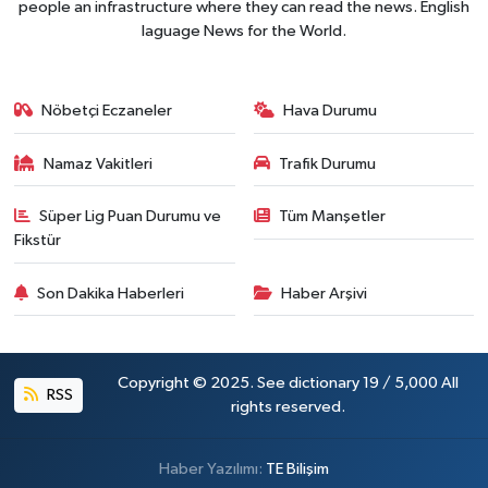
people an infrastructure where they can read the news. English
laguage News for the World.
Nöbetçi Eczaneler
Hava Durumu
Namaz Vakitleri
Trafik Durumu
Süper Lig Puan Durumu ve
Tüm Manşetler
Fikstür
Son Dakika Haberleri
Haber Arşivi
Copyright © 2025. See dictionary 19 / 5,000 All
RSS
rights reserved.
Haber Yazılımı:
TE Bilişim