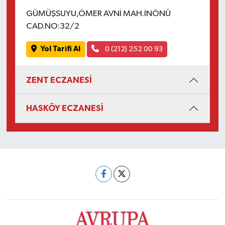
GÜMÜŞSUYU,ÖMER AVNİ MAH.İNÖNÜ
CAD.NO:32/2
Yol Tarifi Al
0 (212) 252 00 93
ZENT ECZANESİ
HASKÖY ECZANESİ