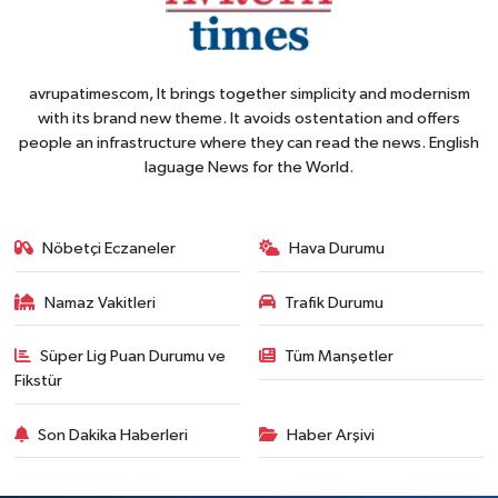
avrupatimescom, It brings together simplicity and modernism
with its brand new theme. It avoids ostentation and offers
people an infrastructure where they can read the news. English
laguage News for the World.
Nöbetçi Eczaneler
Hava Durumu
Namaz Vakitleri
Trafik Durumu
Süper Lig Puan Durumu ve
Tüm Manşetler
Fikstür
Son Dakika Haberleri
Haber Arşivi