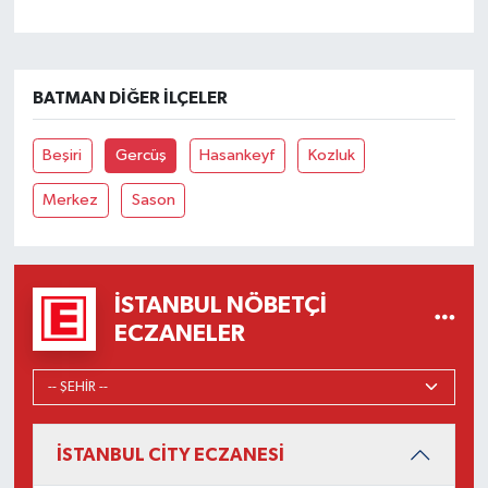
BATMAN DIĞER İLÇELER
Beşiri
Gercüş
Hasankeyf
Kozluk
Merkez
Sason
İSTANBUL NÖBETÇI
ECZANELER
İSTANBUL CİTY ECZANESİ