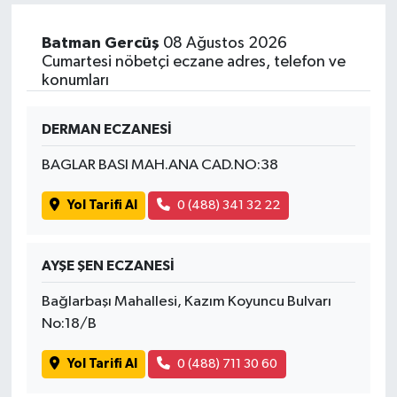
Batman Gercüş
08 Ağustos 2026
Cumartesi nöbetçi eczane adres, telefon ve
konumları
DERMAN ECZANESİ
BAGLAR BASI MAH.ANA CAD.NO:38
Yol Tarifi Al
0 (488) 341 32 22
AYŞE ŞEN ECZANESİ
Bağlarbaşı Mahallesi, Kazım Koyuncu Bulvarı
No:18/B
Yol Tarifi Al
0 (488) 711 30 60