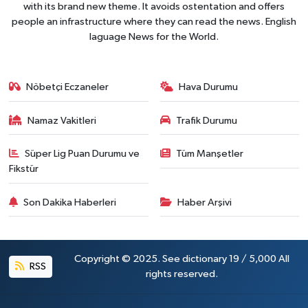
with its brand new theme. It avoids ostentation and offers
people an infrastructure where they can read the news. English
laguage News for the World.
Nöbetçi Eczaneler
Hava Durumu
Namaz Vakitleri
Trafik Durumu
Süper Lig Puan Durumu ve
Tüm Manşetler
Fikstür
Son Dakika Haberleri
Haber Arşivi
Copyright © 2025. See dictionary 19 / 5,000 All
RSS
rights reserved.