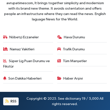
avrupatimescom, It brings together simplicity and modernism
with its brand new theme. It avoids ostentation and offers
people an infrastructure where they can read the news. English
laguage News for the World.
Nöbetçi Eczaneler
Hava Durumu
Namaz Vakitleri
Trafik Durumu
Süper Lig Puan Durumu ve
Tüm Manşetler
Fikstür
Son Dakika Haberleri
Haber Arşivi
Copyright © 2025. See dictionary 19 / 5,000 All
RSS
rights reserved.