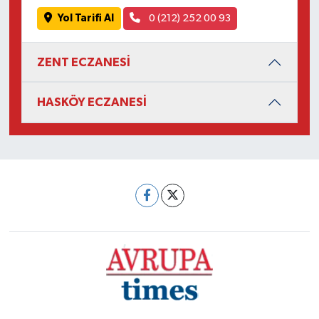
Yol Tarifi Al
0 (212) 252 00 93
ZENT ECZANESİ
HASKÖY ECZANESİ