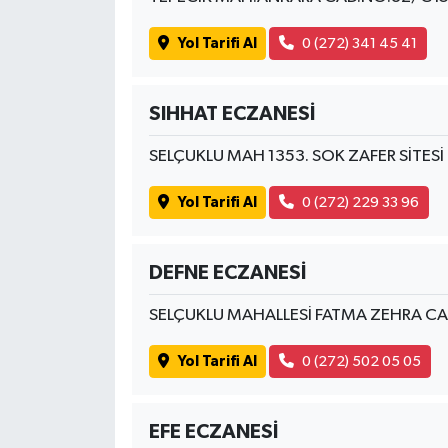
Yol Tarifi Al
0 (272) 341 45 41
SIHHAT ECZANESİ
SELÇUKLU MAH 1353. SOK ZAFER SİTES
Yol Tarifi Al
0 (272) 229 33 96
DEFNE ECZANESİ
SELÇUKLU MAHALLESİ FATMA ZEHRA C
Yol Tarifi Al
0 (272) 502 05 05
EFE ECZANESİ