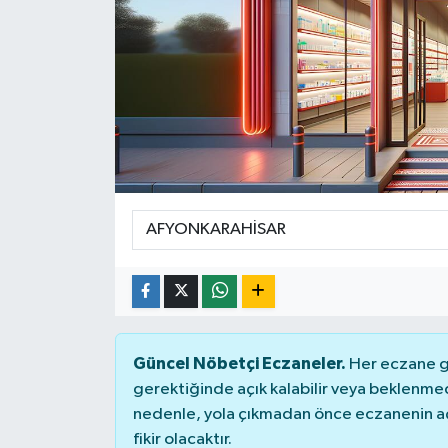
Güncel Nöbetçi Eczaneler.
Her eczane ge
gerektiğinde açık kalabilir veya beklenme
nedenle, yola çıkmadan önce eczanenin açık
fikir olacaktır.