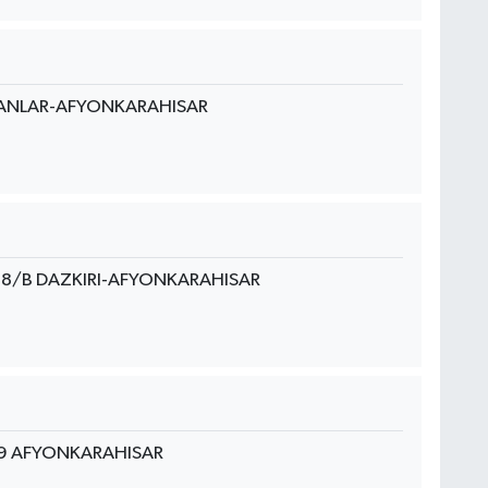
ANLAR-AFYONKARAHISAR
18/B DAZKIRI-AFYONKARAHISAR
09 AFYONKARAHISAR