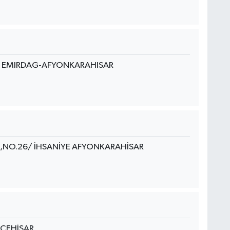
/K EMIRDAG-AFYONKARAHISAR
,NO.26/ İHSANİYE AFYONKARAHİSAR
SCEHİSAR