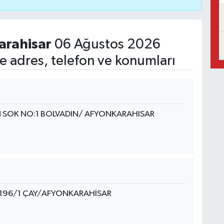
arahisar
06 Ağustos 2026
 adres, telefon ve konumları
 SOK NO:1 BOLVADIN/ AFYONKARAHISAR
O:196/1 ÇAY/AFYONKARAHİSAR