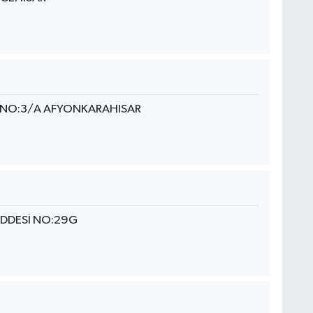
İ NO:3/A AFYONKARAHISAR
ADDESİ NO:29G