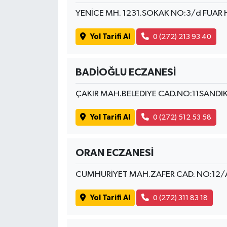
YENİCE MH. 1231.SOKAK NO:3/d FUAR 
Yol Tarifi Al
0 (272) 213 93 40
BADİOĞLU ECZANESİ
ÇAKIR MAH.BELEDIYE CAD.NO:11SANDI
Yol Tarifi Al
0 (272) 512 53 58
ORAN ECZANESİ
CUMHURİYET MAH.ZAFER CAD. NO:12
Yol Tarifi Al
0 (272) 311 83 18